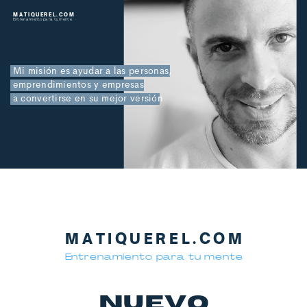
MATIQUEREL.COM
Entrenamiento para tu mente
Mi misión es ayudar a las personas,
emprendimientos y empresas
a convertirse en su mejor versión
MATIQUEREL.COM
Entrenamiento para tu mente
NUEVO